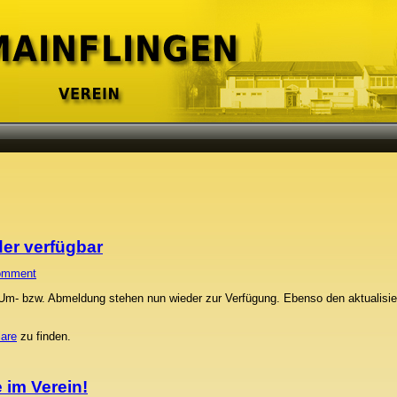
der verfügbar
omment
 Um- bzw. Abmeldung stehen nun wieder zur Verfügung. Ebenso den aktualisier
are
zu finden.
 im Verein!