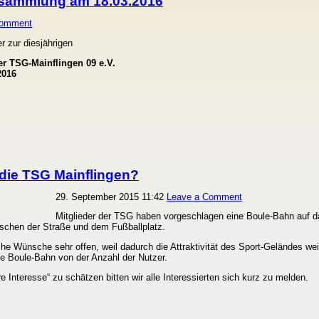
rsammlung am 18.03.2016
Comment
er zur diesjährigen
r TSG-Mainflingen 09 e.V.
2016
 die TSG Mainflingen?
29. September 2015 11:42
Leave a Comment
Mitglieder der TSG haben vorgeschlagen eine Boule-Bahn auf 
ischen der Straße und dem Fußballplatz.
che Wünsche sehr offen, weil dadurch die Attraktivität des Sport-Geländes wei
ne Boule-Bahn von der Anzahl der Nutzer.
e Interesse“ zu schätzen bitten wir alle Interessierten sich kurz zu melden.