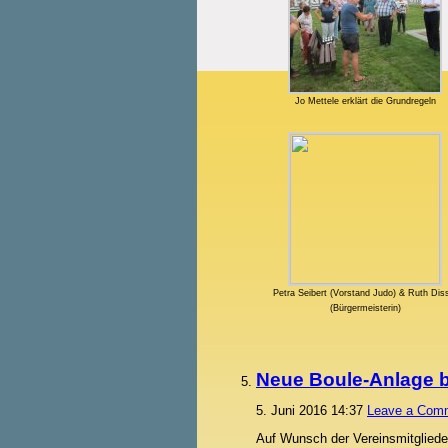
Jo Mettele erklärt die Grundregeln
Petra Seibert (Vorstand Judo) & Ruth Dis
(Bürgermeisterin)
Neue Boule-Anlage be
5. Juni 2016 14:37
Leave a Com
Auf Wunsch der Vereinsmitgliede