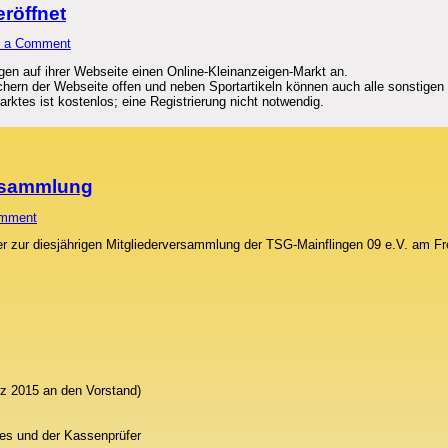
eröffnet
e a Comment
ngen auf ihrer Webseite einen Online-Kleinanzeigen-Markt an.
chern der Webseite offen und neben Sportartikeln können auch alle sonstigen
ktes ist kostenlos; eine Registrierung nicht notwendig.
ersammlung
omment
der zur diesjährigen Mitgliederversammlung der TSG-Mainflingen 09 e.V. am Fr
ärz 2015 an den Vorstand)
es und der Kassenprüfer