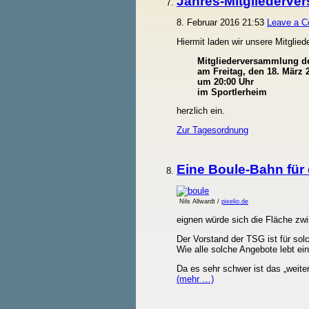
Jahres-Mitgliederve
8. Februar 2016 21:53
Leave a 
Hiermit laden wir unsere Mitglied
Mitgliederversammlung de
am Freitag, den 18. März 
um 20:00 Uhr
im Sportlerheim
herzlich ein.
Zur Tagesordnung
Eine Boule-Bahn für
Nils Allwardt /
pixelio.de
eignen würde sich die Fläche zw
Der Vorstand der TSG ist für sol
Wie alle solche Angebote lebt ei
Da es sehr schwer ist das „weiter
(mehr …)