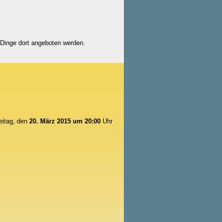
 Dinge dort angeboten werden.
eitag, den
20. März 2015 um 20:00
Uhr