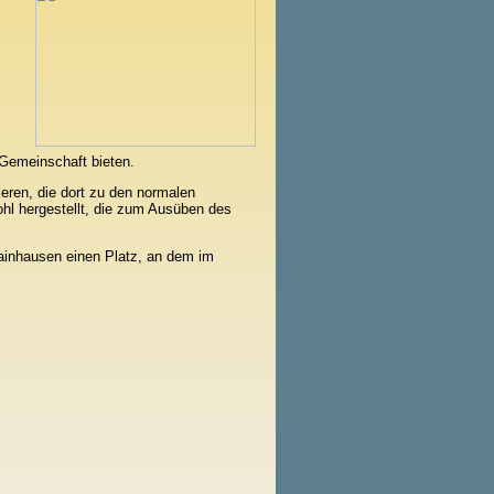
 Gemeinschaft bieten.
ieren, die dort zu den normalen
hl hergestellt, die zum Ausüben des
Mainhausen einen Platz, an dem im