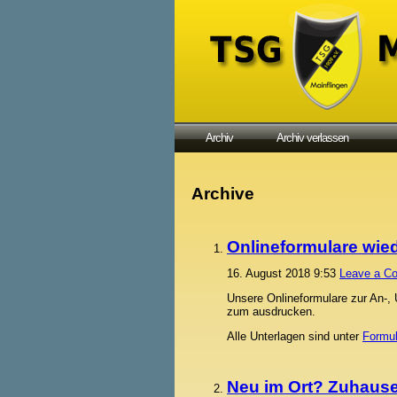
Archiv
Archiv verlassen
Archive
Onlineformulare wie
16. August 2018 9:53
Leave a C
Unsere Onlineformulare zur An-,
zum ausdrucken.
Alle Unterlagen sind unter
Formul
Neu im Ort? Zuhause