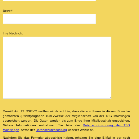
Betreff
Ihre Nachricht
Gemäß Art. 13 DSGVO weißen wir darauf hin, dass die von Ihnen in diesem Formular
gemachten (Pflicht)Angaben zum Zwecke der Mitgliedschaft von der TSG Mainflingen
gespeichert werden. Die Daten werden bis zum Ende Ihrer Mitgliedschaft gespeichert.
Nähere Informationen entnehmen Sie bitte der
Datenschutzordnung der TSG
Mainflingen
, sowie der
Datenschutzerklärung
unserer Webseite.
Nachdem Sie das Formular abgeschickt haben, erhalten Sie eine E-Mail in der noch