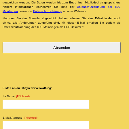
gespeichert werden. Die Daten werden bis zum Ende Ihrer Mitgliedschaft gespeichert.
Nähere Informationen entnehmen Sie bitte der
Datenschutzordnung der TSG
Mainflingen
, sowie der
Datenschutzerklärung
unserer Webseite.
Nachdem Sie das Formular abgeschickt haben, erhalten Sie eine E-Mail in der noch
einmal alle Änderungen aufgeführt sind. Mit dieser E-Mail erhalten Sie zudem die
Datenschutzordnung der TSG Mainflingen als PDF-Dokument.
Absenden
Dieses
Feld
sollte
nicht
E-Mail an die Mitgliederverwaltung:
ausgefüllt
werden
Ihr Name
(Pflichtfeld)
E-Mail-Adresse
(Pflichtfeld)