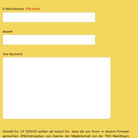
E-Mail-Adresse
(Pflichtfeld)
Betreff
Ihre Nachricht
Gemäß Art. 13 DSGVO weißen wir darauf hin, dass die von Ihnen in diesem Formular
gemachten (Pflicht)Angaben zum Zwecke der Mitgliedschaft von der TSG Mainflingen