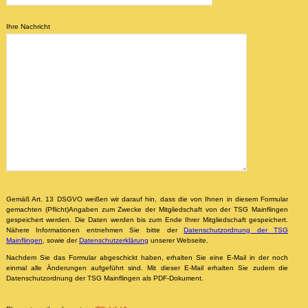
Ihre Nachricht
Gemäß Art. 13 DSGVO weißen wir darauf hin, dass die von Ihnen in diesem Formular
gemachten (Pflicht)Angaben zum Zwecke der Mitgliedschaft von der TSG Mainflingen
gespeichert werden. Die Daten werden bis zum Ende Ihrer Mitgliedschaft gespeichert.
Nähere Informationen entnehmen Sie bitte der
Datenschutzordnung der TSG
Mainflingen
, sowie der
Datenschutzerklärung
unserer Webseite.
Nachdem Sie das Formular abgeschickt haben, erhalten Sie eine E-Mail in der noch
einmal alle Änderungen aufgeführt sind. Mit dieser E-Mail erhalten Sie zudem die
Datenschutzordnung der TSG Mainflingen als PDF-Dokument.