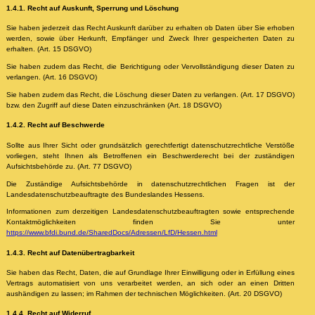
1.4.1. Recht auf Auskunft, Sperrung und Löschung
Sie haben jederzeit das Recht Auskunft darüber zu erhalten ob Daten über Sie erhoben
werden, sowie über Herkunft, Empfänger und Zweck Ihrer gespeicherten Daten zu
erhalten. (Art. 15 DSGVO)
Sie haben zudem das Recht, die Berichtigung oder Vervollständigung dieser Daten zu
verlangen. (Art. 16 DSGVO)
Sie haben zudem das Recht, die Löschung dieser Daten zu verlangen. (Art. 17 DSGVO)
bzw. den Zugriff auf diese Daten einzuschränken (Art. 18 DSGVO)
1.4.2. Recht auf Beschwerde
Sollte aus Ihrer Sicht oder grundsätzlich gerechtfertigt datenschutzrechtliche Verstöße
vorliegen, steht Ihnen als Betroffenen ein Beschwerderecht bei der zuständigen
Aufsichtsbehörde zu. (Art. 77 DSGVO)
Die Zuständige Aufsichtsbehörde in datenschutzrechtlichen Fragen ist der
Landesdatenschutzbeauftragte des Bundeslandes Hessens.
Informationen zum derzeitigen Landesdatenschutzbeauftragten sowie entsprechende
Kontaktmöglichkeiten finden Sie unter
https://www.bfdi.bund.de/SharedDocs/Adressen/LfD/Hessen.html
1.4.3. Recht auf Datenübertragbarkeit
Sie haben das Recht, Daten, die auf Grundlage Ihrer Einwilligung oder in Erfüllung eines
Vertrags automatisiert von uns verarbeitet werden, an sich oder an einen Dritten
aushändigen zu lassen; im Rahmen der technischen Möglichkeiten. (Art. 20 DSGVO)
1.4.4. Recht auf Widerruf