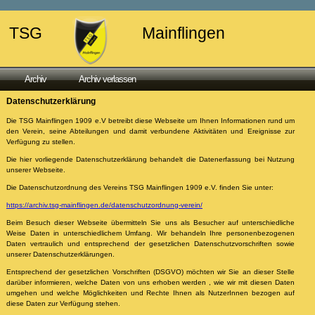
TSG
Mainflingen
Archiv
Archiv verlassen
Datenschutzerklärung
Die TSG Mainflingen 1909 e.V betreibt diese Webseite um Ihnen Informationen rund um
den Verein, seine Abteilungen und damit verbundene Aktivitäten und Ereignisse zur
Verfügung zu stellen.
Die hier vorliegende Datenschutzerklärung behandelt die Datenerfassung bei Nutzung
unserer Webseite.
Die Datenschutzordnung des Vereins TSG Mainflingen 1909 e.V. finden Sie unter:
https://archiv.tsg-mainflingen.de/datenschutzordnung-verein/
Beim Besuch dieser Webseite übermitteln Sie uns als Besucher auf unterschiedliche
Weise Daten in unterschiedlichem Umfang. Wir behandeln Ihre personenbezogenen
Daten vertraulich und entsprechend der gesetzlichen Datenschutzvorschriften sowie
unserer Datenschutzerklärungen.
Entsprechend der gesetzlichen Vorschriften (DSGVO) möchten wir Sie an dieser Stelle
darüber informieren, welche Daten von uns erhoben werden , wie wir mit diesen Daten
umgehen und welche Möglichkeiten und Rechte Ihnen als NutzerInnen bezogen auf
diese Daten zur Verfügung stehen.