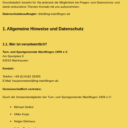
Grundsätzlich besteht für Sie jederzeit die Möglichkeit bei Fragen zum Datenschutz und
damit verbundene Themen Kontakt mit uns aufzunehmen:
Datenschutzbeauftragter:
dsb@tsg-mainflingen.de
1. Allgemeine Hinweise und Datenschutz
1.1. Wer ist verantwortlich?
Turn- und Sportgemeinde Mainflingen 1909 e.V.
Am Sportplatz 6
63533 Mainhausen
Kontakt:
Telefon: +49 (0) 6182 28365
E-Mail: hauptvorstand@tsg-mainflingen.de
Gemeinschaftlich vertreten:
Durch die Vorstandsmitglieder der Turn- und Sportgemeinde Mainflingen 1909 e.V:
Michael Seifert
Ulrike Kopp
Holger Drinhaus