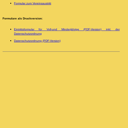
Formular zum Vereinsaustritt
Formulare als Druckversion:
Eintrittsformular für Voll-und Minderjährige (PDF-Version) inkl. der
Datenschutzordnung
Datenschutzordnung (PDF-Version)