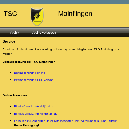
TSG
Mainflingen
Archiv
Archiv verlassen
Service
An dieser Stelle finden Sie die nötigen Unterlagen um Mitglied der TSG Mainflingen zu
werden
Beitragsordnung der TSG Mainflingen
Beitragsordnung online
Beitragsordnung PDF-Version
Online-Formulare:
Eintrittsformular für Volljährige
Eintrittsformular für Minderjährige
Formular zur Änderung Ihrer Mitgliedsdaten inkl. Abteilungsein- und -austritt
–
Keine Kündigung!