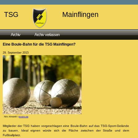
TSG
Mainflingen
Archiv
Archiv verlassen
Eine Boule-Bahn für die TSG Mainflingen?
29. September 2015
Nils Allwardt /
pixelio.de
Mitglieder der TSG haben vorgeschlagen eine Boule-Bahn auf das TSG-Sport-Gelände
zu bauen. Ideal eignen würde sich die Fläche zwischen der Straße und dem
Fußballplatz.