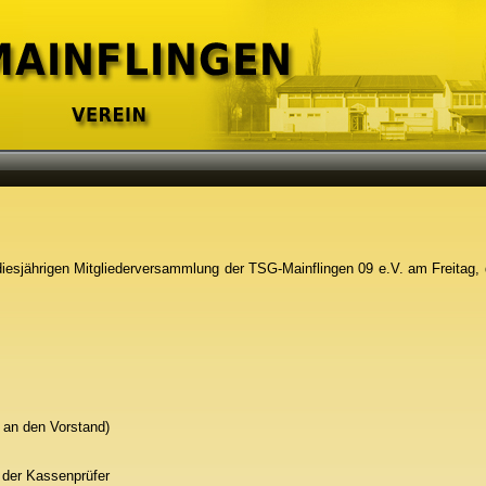
r diesjährigen Mitgliederversammlung der TSG-Mainflingen 09 e.V. am Freitag
5 an den Vorstand)
 der Kassenprüfer