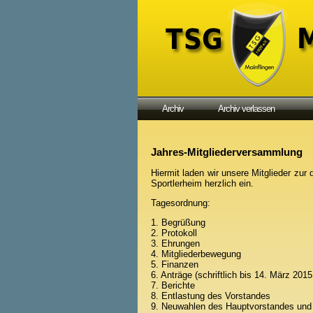
Archiv
Archiv verlassen
Jahres-Mitgliederversammlung
Hiermit laden wir unsere Mitglieder zu
Sportlerheim herzlich ein.
Tagesordnung:
1. Begrüßung
2. Protokoll
3. Ehrungen
4. Mitgliederbewegung
5. Finanzen
6. Anträge (schriftlich bis 14. März 201
7. Berichte
8. Entlastung des Vorstandes
9. Neuwahlen des Hauptvorstandes und