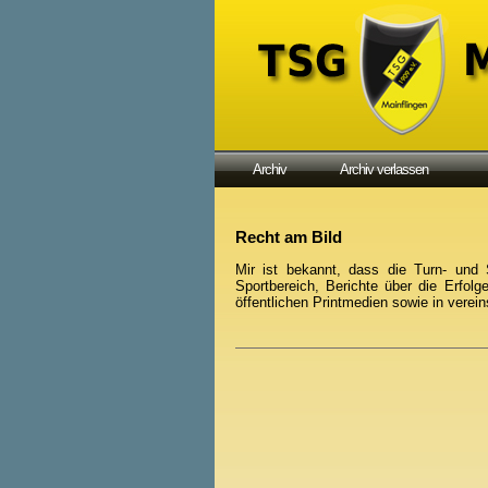
Archiv
Archiv verlassen
Recht am Bild
Mir ist bekannt, dass die Turn- und 
Sportbereich, Berichte über die Erfolg
öffentlichen Printmedien sowie in verei