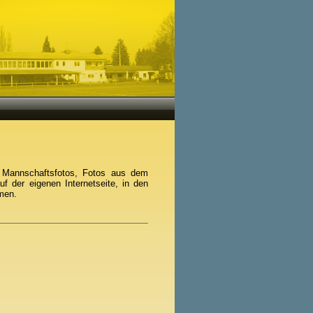
it Mannschaftsfotos, Fotos aus dem
uf der eigenen Internetseite, in den
amen.