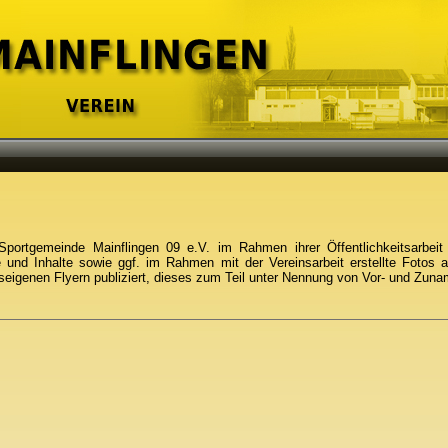
Sportgemeinde Mainflingen 09 e.V. im Rahmen ihrer Öffentlichkeitsarbe
e und Inhalte sowie ggf. im Rahmen mit der Vereinsarbeit erstellte Fotos a
nseigenen Flyern publiziert, dieses zum Teil unter Nennung von Vor- und Zun