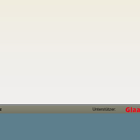
tz
Unterstützer: