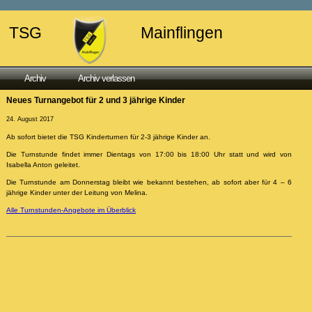
TSG
Mainflingen
Archiv
Archiv verlassen
Neues Turnangebot für 2 und 3 jährige Kinder
24. August 2017
Ab sofort bietet die TSG Kinderturnen für 2-3 jährige Kinder an.
Die Turnstunde findet immer Dientags von 17:00 bis 18:00 Uhr statt und wird von
Isabella Anton geleitet.
Die Turnstunde am Donnerstag bleibt wie bekannt bestehen, ab sofort aber für 4 – 6
jährige Kinder unter der Leitung von Melina.
Alle Turnstunden-Angebote im Überblick