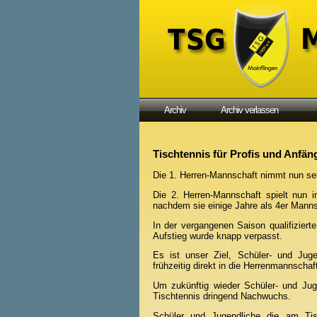
Archiv
Archiv verlassen
Tischtennis für Profis und Anfän
Die 1. Herren-Mannschaft nimmt nun sei
Die 2. Herren-Mannschaft spielt nun i
nachdem sie einige Jahre als 4er Manns
In der vergangenen Saison qualifiziert
Aufstieg wurde knapp verpasst.
Es ist unser Ziel, Schüler- und Jug
frühzeitig direkt in die Herrenmannschaft
Um zukünftig wieder Schüler- und Jug
Tischtennis dringend Nachwuchs.
Schüler und Jugendliche die am Tisc