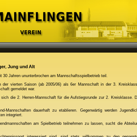
ger, Jung und Alt
t 30 Jahren ununterbrochen am Mannschaftsspielbetrieb teil.
n der vierten Saison (ab 2005/06) als 6er Mannschaft in der 3. Kreisklass
chaft gemeldet war.
e sich die 2. Herren-Mannschaft für die Aufstiegsrunde zur 2. Kreisklasse. 
end-Mannschaften dauerhaft zu etablieren. Gegenwärtig werden Jugendlic
en integriert.
endmannschaften am Spielbetrieb teilnehmen zu lassen, sucht die Abteilu
htennissport interessiert sind, sind stets willkommen zu den genannt