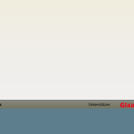
tz
Unterstützer: