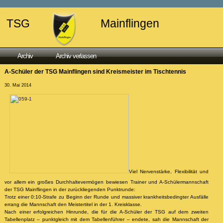
TSG
Mainflingen
Archiv
Archiv verlassen
A-Schüler der TSG Mainflingen sind Kreismeister im Tischtennis
30. Mai 2014
Viel Nervenstärke, Flexibilität und
vor allem ein großes Durchhaltevermögen bewiesen Trainer und A-Schülermannschaft
der TSG Mainflingen in der zurückliegenden Punktrunde:
Trotz einer 0:10-Strafe zu Beginn der Runde und massiver krankheitsbedingter Ausfälle
errang die Mannschaft den Meistertitel in der 1. Kreisklasse.
Nach einer erfolgreichen Hinrunde, die für die A-Schüler der TSG auf dem zweiten
Tabellenplatz – punktgleich mit dem Tabellenführer – endete, sah die Mannschaft der