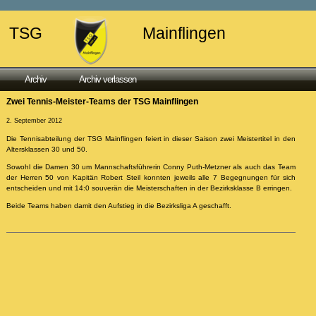
TSG
Mainflingen
Archiv
Archiv verlassen
Zwei Tennis-Meister-Teams der TSG Mainflingen
2. September 2012
Die Tennisabteilung der TSG Mainflingen feiert in dieser Saison zwei Meistertitel in den
Altersklassen 30 und 50.
Sowohl die Damen 30 um Mannschaftsführerin Conny Puth-Metzner als auch das Team
der Herren 50 von Kapitän Robert Steil konnten jeweils alle 7 Begegnungen für sich
entscheiden und mit 14:0 souverän die Meisterschaften in der Bezirksklasse B erringen.
Beide Teams haben damit den Aufstieg in die Bezirksliga A geschafft.