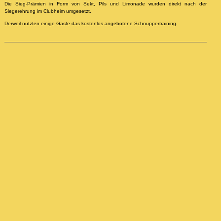
Die Sieg-Prämien in Form von Sekt, Pils und Limonade wurden direkt nach der
Siegerehrung im Clubheim umgesetzt.
Derweil nutzten einige Gäste das kostenlos angebotene Schnuppertraining.