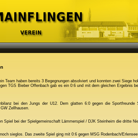
en
in Team haben bereits 3 Begegnungen absolviert und konnten zwei Siege hol
egen TGS Bieber Offenbach gab es ein 0:6 und mit dem gleichen Ergebnis b
nbilanz bei den Jungs der U12. Dem glatten 6:0 gegen die Sportfreunde Se
n GW Zellhausen.
en Spiel bei der Spielgemeinschaft Lämmerspiel / DJK Steinheim die dritte 
noch sieglos. Das zweite Spiel ging mit 0:6 gegen MSG Rodenbach/Erlensee k