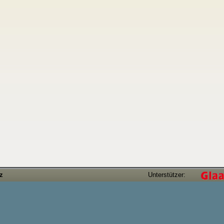
tz
Unterstützer: