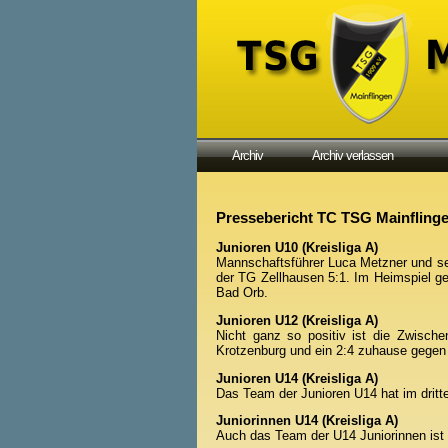
Archiv
Archiv verlassen
Pressebericht TC TSG Mainfling
Junioren U10 (Kreisliga A)
Mannschaftsführer Luca Metzner und se
der TG Zellhausen 5:1. Im Heimspiel g
Bad Orb.
Junioren U12 (Kreisliga A)
Nicht ganz so positiv ist die Zwische
Krotzenburg und ein 2:4 zuhause gege
Junioren U14 (Kreisliga A)
Das Team der Junioren U14 hat im dritt
Juniorinnen U14 (Kreisliga A)
Auch das Team der U14 Juniorinnen ist 