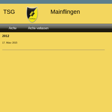
TSG
Mainflingen
Archiv
Archiv verlassen
2012
17. März 2015