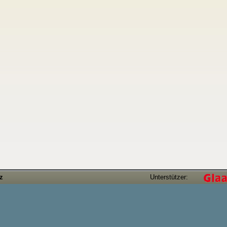
tz
Unterstützer: