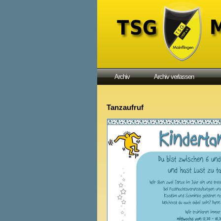
Archiv
Archiv verlassen
Tanzaufruf