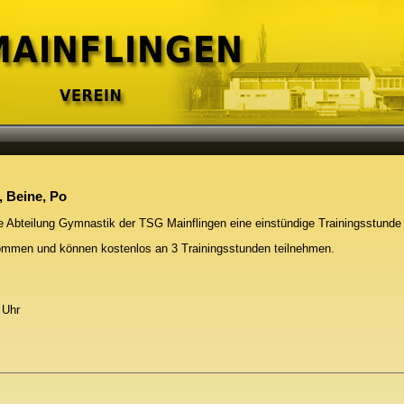
 Beine, Po
ie Abteilung Gymnastik der TSG Mainflingen eine einstündige Trainingsstun
lkommen und können kostenlos an 3 Trainingsstunden teilnehmen.
 Uhr