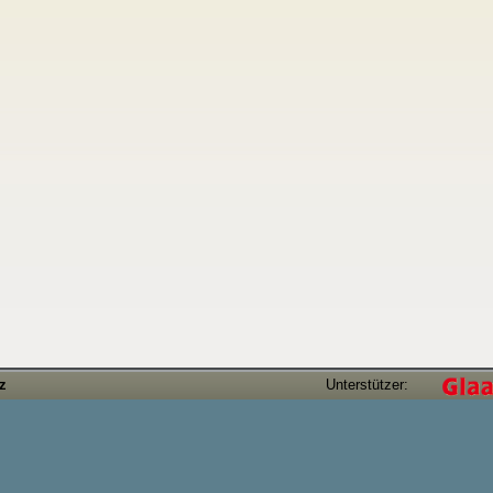
tz
Unterstützer: