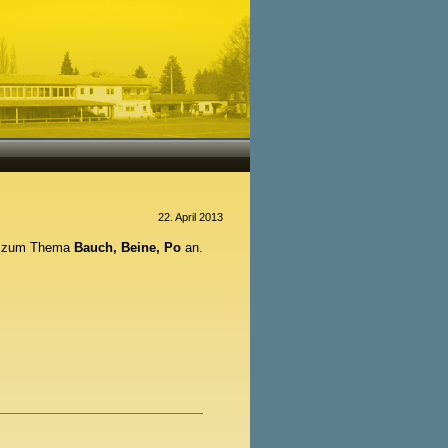
22. April 2013
de zum Thema
Bauch, Beine, Po
an.