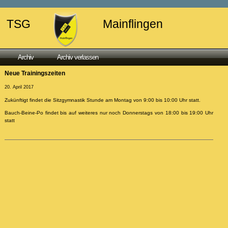
TSG
Mainflingen
Archiv
Archiv verlassen
Neue Trainingszeiten
20. April 2017
Zukünftigt findet die Sitzgymnastik Stunde am Montag von 9:00 bis 10:00 Uhr statt.
Bauch-Beine-Po findet bis auf weiteres nur noch Donnerstags von 18:00 bis 19:00 Uhr
statt