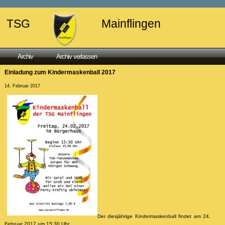
TSG
Mainflingen
Archiv
Archiv verlassen
Einladung zum Kindermaskenball 2017
14. Februar 2017
Der diesjährige Kindermaskenball findet am 24.
Februar 2017 um 15:30 Uhr