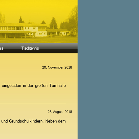
is
Tischtennis
20. November 2018
 eingeladen in der großen Turnhalle
23. August 2018
rn und Grundschulkindern. Neben dem