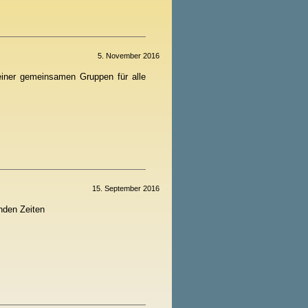
5. November 2016
 einer gemeinsamen Gruppen für alle
15. September 2016
nden Zeiten