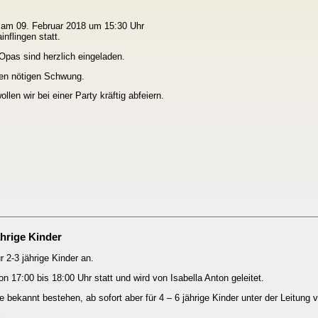
t am 09. Februar 2018 um 15:30 Uhr
nflingen statt.
pas sind herzlich eingeladen.
en nötigen Schwung.
len wir bei einer Party kräftig abfeiern.
hrige Kinder
r 2-3 jährige Kinder an.
n 17:00 bis 18:00 Uhr statt und wird von Isabella Anton geleitet.
 bekannt bestehen, ab sofort aber für 4 – 6 jährige Kinder unter der Leitung 
k