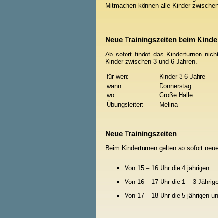
Mitmachen können alle Kinder zwischen 
Neue Trainingszeiten beim Kinde
Ab sofort findet das Kinderturnen nic
Kinder zwischen 3 und 6 Jahren.
für wen:
Kinder 3-6 Jahre
wann:
Donnerstag
wo:
Große Halle
Übungsleiter:
Melina
Neue Trainingszeiten
Beim Kinderturnen gelten ab sofort neu
Von 15 – 16 Uhr die 4 jährigen
Von 16 – 17 Uhr die 1 – 3 Jährige
Von 17 – 18 Uhr die 5 jährigen u