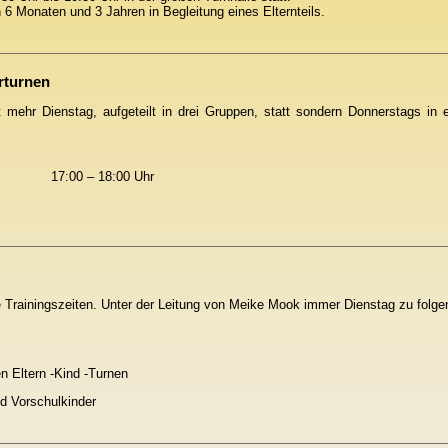
6 Monaten und 3 Jahren in Begleitung eines Elternteils.
rturnen
ht mehr Dienstag, aufgeteilt in drei Gruppen, statt sondern Donnerstags in
17:00 – 18:00 Uhr
e Trainingszeiten. Unter der Leitung von Meike Mook immer Dienstag zu folge
n Eltern -Kind -Turnen
nd Vorschulkinder