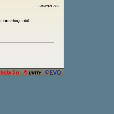
12. September 2015
chnachmittag entfällt.