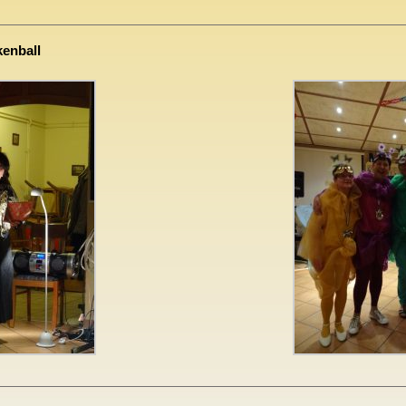
kenball