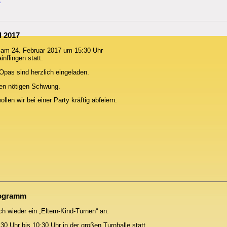
l 2017
t am 24. Februar 2017 um 15:30 Uhr
nflingen statt.
pas sind herzlich eingeladen.
en nötigen Schwung.
len wir bei einer Party kräftig abfeiern.
rogramm
ch wieder ein „Eltern-Kind-Turnen“ an.
0 Uhr bis 10:30 Uhr in der großen Turnhalle statt.