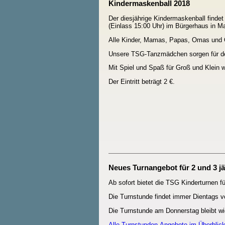
Kindermaskenball 2018
Der diesjährige Kindermaskenball finde
(Einlass 15:00 Uhr) im Bürgerhaus in Mai
Alle Kinder, Mamas, Papas, Omas und O
Unsere TSG-Tanzmädchen sorgen für d
Mit Spiel und Spaß für Groß und Klein wol
Der Eintritt beträgt 2 €.
Neues Turnangebot für 2 und 3 jä
Ab sofort bietet die TSG Kinderturnen fü
Die Turnstunde findet immer Dientags vo
Die Turnstunde am Donnerstag bleibt wie
Alle Turnstunden-Angebote im Überblic