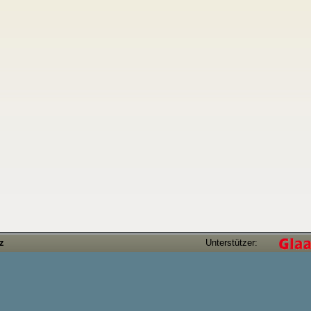
tz
Unterstützer: