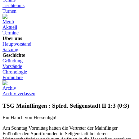
Tischtennis
Turnen
Menü
Aktuell
Termine
Über uns
Hauptvorstand
Satzung
Geschichte
Gründung
Vorstände
Chronologie
Formulare
Archiv
Archiv verlassen
TSG Mainflingen : Spfrd. Seligenstadt II 1:3 (0:3)
Ein Hauch von Hessenliga!
Am Sonntag Vormittag hatten die Vertreter der Mainflinger
Fußballer den Sportfreunden in Seligenstadt bei deren