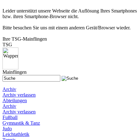
Leider unterstützt unsere Webseite die Auflösung Ihres Smartphones
bzw. ihren Smartphone-Browser nicht.
Bitte besuchen Sie uns mit einem anderen Gerät/Browser wieder.
Ihre TSG-Mainflingen
TSG
Mainflingen
Archiv
Archiv verlassen
Abteilungen
Archiv
Archiv verlassen
Fußball
Gymnastik & Tanz
Judo
Leichtathletik
Tennis