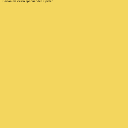
Saison mit vielen spannenden Spielen.