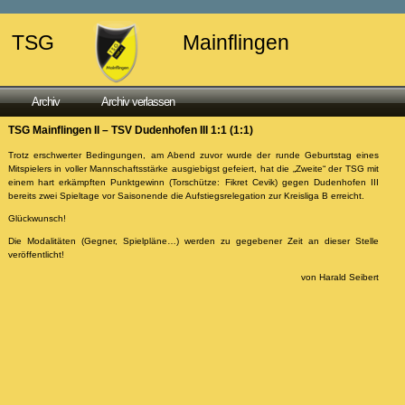
TSG
Mainflingen
Archiv
Archiv verlassen
TSG Mainflingen II – TSV Dudenhofen III 1:1 (1:1)
Trotz erschwerter Bedingungen, am Abend zuvor wurde der runde Geburtstag eines
Mitspielers in voller Mannschaftsstärke ausgiebigst gefeiert, hat die „Zweite“ der TSG mit
einem hart erkämpften Punktgewinn (Torschütze: Fikret Cevik) gegen Dudenhofen III
bereits zwei Spieltage vor Saisonende die Aufstiegsrelegation zur Kreisliga B erreicht.
Glückwunsch!
Die Modalitäten (Gegner, Spielpläne…) werden zu gegebener Zeit an dieser Stelle
veröffentlicht!
von Harald Seibert