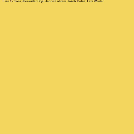
Elias Schloss, Alexander Hoja, Jannis Lahrem, Jakob Götze, Lars Wissler.