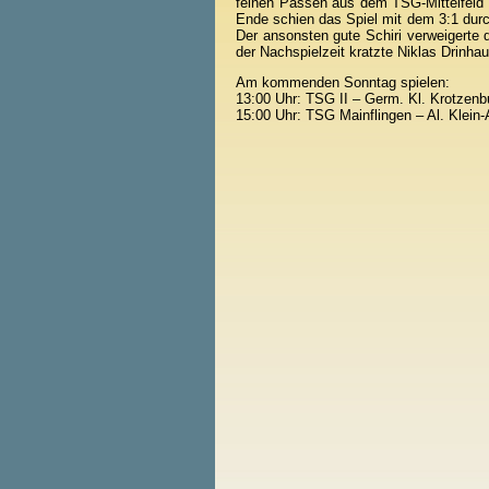
feinen Pässen aus dem TSG-Mittelfeld u
Ende schien das Spiel mit dem 3:1 du
Der ansonsten gute Schiri verweigerte 
der Nachspielzeit kratzte Niklas Drinhau
Am kommenden Sonntag spielen:
13:00 Uhr: TSG II – Germ. Kl. Krotzenbu
15:00 Uhr: TSG Mainflingen – Al. Klein