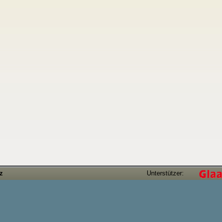
tz
Unterstützer: