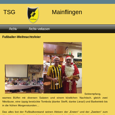
TSG
Mainflingen
Archiv
Archiv verlassen
Fußballer-Weihnachtsfeier
Sektempfang,
warmes Büffet mit diversen Salaten und einem köstlichen Nachtisch, gleich zwei
Nikoläuse, eine üppig bestückte Tombola (danke Steffi, danke Liesa!) und Barbetrieb bis
in die frühen Morgenstunden…
Das alles bot der Fußballvorstand seinen Aktiven der „Ersten“ und der „Zweiten“ zum