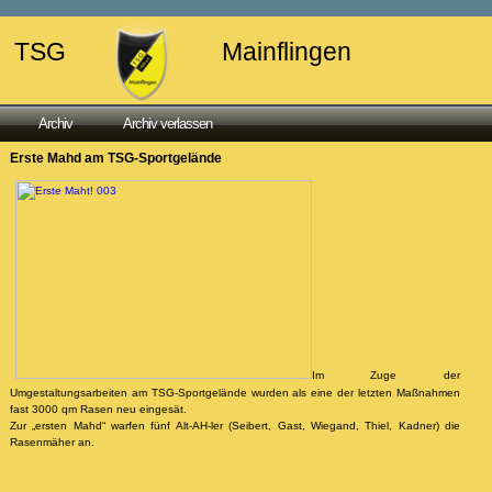
TSG
Mainflingen
Archiv
Archiv verlassen
Erste Mahd am TSG-Sportgelände
Im Zuge der
Umgestaltungsarbeiten am TSG-Sportgelände wurden als eine der letzten Maßnahmen
fast 3000 qm Rasen neu eingesät.
Zur „ersten Mahd“ warfen fünf Alt-AH-ler (Seibert, Gast, Wiegand, Thiel, Kadner) die
Rasenmäher an.