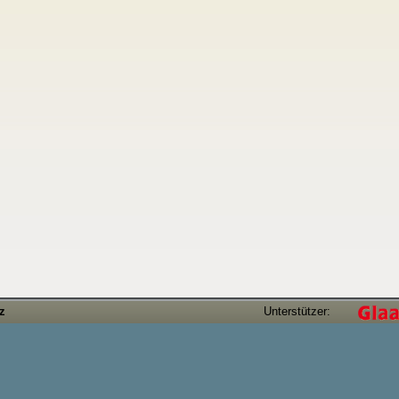
tz
Unterstützer: