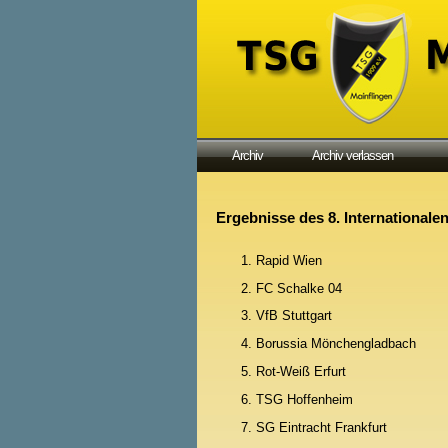
Archiv
Archiv verlassen
Ergebnisse des 8. Internationale
Rapid Wien
FC Schalke 04
VfB Stuttgart
Borussia Mönchengladbach
Rot-Weiß Erfurt
TSG Hoffenheim
SG Eintracht Frankfurt