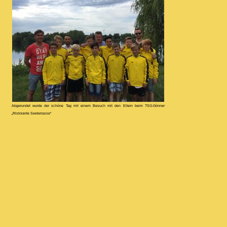
Abgerundet wurde der schöne Tag mit einem Besuch mit den Eltern beim TSG-Gönner
„Ristorante Seeterrasse“