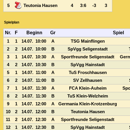
Spielplan